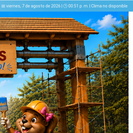
📅 viernes, 7 de agosto de 2026 | 🕒 00:51 p. m. | Clima no disponible